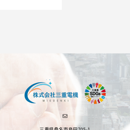
三重県桑名市島田705-1